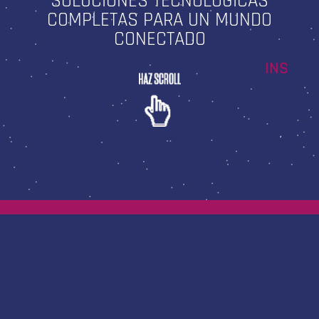
SOLUCIONES TECNOLÓGICAS
COMPLETAS PARA UN MUNDO
CONECTADO
I
N
S
T
A
L